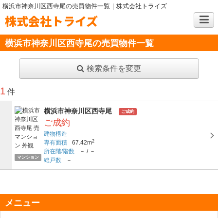
横浜市神奈川区西寺尾の売買物件一覧｜株式会社トライズ
株式会社トライズ
横浜市神奈川区西寺尾の売買物件一覧
検索条件を変更
1
件
横浜市神奈川区西寺尾
ご成約
ご成約
建物構造
2
専有面積
67.42m
所在階/階数
－
/
－
マンション
総戸数
－
メニュー