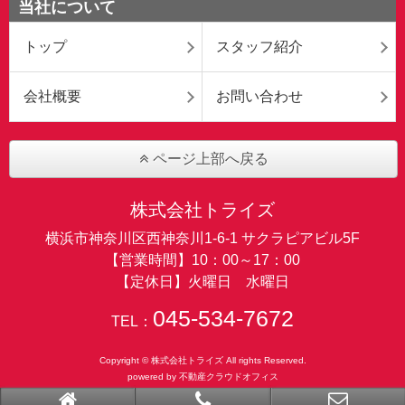
当社について
トップ
スタッフ紹介
会社概要
お問い合わせ
ページ上部へ戻る
株式会社トライズ
横浜市神奈川区西神奈川1-6-1 サクラピアビル5F
【営業時間】10：00～17：00
【定休日】火曜日 水曜日
045-534-7672
TEL：
Copyright © 株式会社トライズ All rights Reserved.
powered by 不動産クラウドオフィス